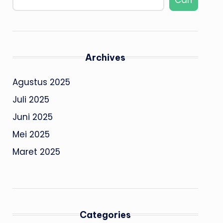
Cari
Archives
Agustus 2025
Juli 2025
Juni 2025
Mei 2025
Maret 2025
Categories