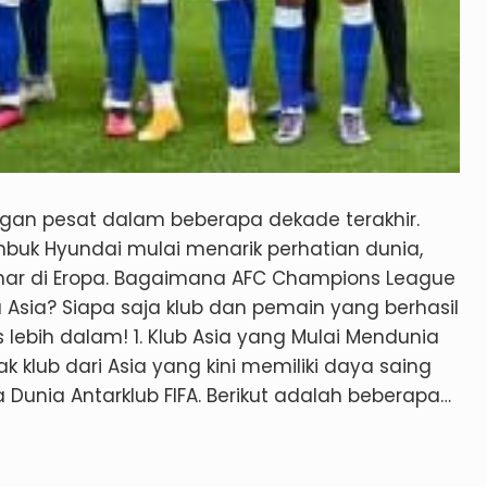
gan pesat dalam beberapa dekade terakhir.
eonbuk Hyundai mulai menarik perhatian dunia,
inar di Eropa. Bagaimana AFC Champions League
Asia? Siapa saja klub dan pemain yang berhasil
ebih dalam! 1. Klub Asia yang Mulai Mendunia
ak klub dari Asia yang kini memiliki daya saing
 Dunia Antarklub FIFA. Berikut adalah beberapa…