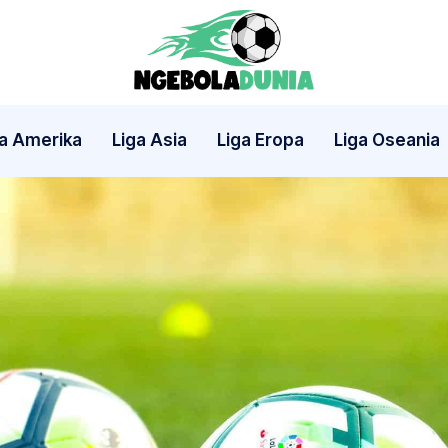
n
g
ga Amerika
Liga Asia
Liga Eropa
Liga Oseania
e
b
o
l
a
d
u