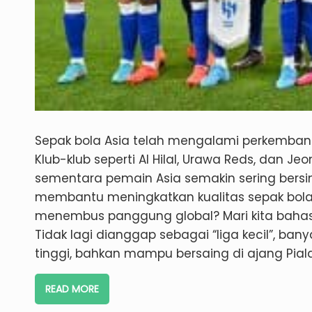
Sepak bola Asia telah mengalami perkemban
Klub-klub seperti Al Hilal, Urawa Reds, dan J
sementara pemain Asia semakin sering bers
membantu meningkatkan kualitas sepak bola 
menembus panggung global? Mari kita bahas l
Tidak lagi dianggap sebagai “liga kecil”, bany
tinggi, bahkan mampu bersaing di ajang Piala
READ MORE