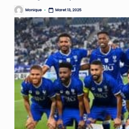
Monique
Maret 13, 2025
Posted
by