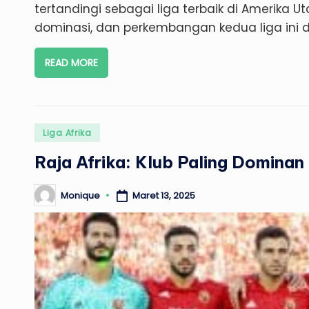
tertandingi sebagai liga terbaik di Amerika U
dominasi, dan perkembangan kedua liga ini 
READ MORE
Posted
Liga Afrika
in
Raja Afrika: Klub Paling Domina
Monique
Maret 13, 2025
Posted
by