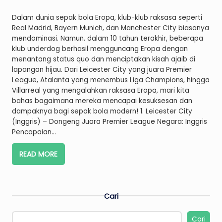
Dalam dunia sepak bola Eropa, klub-klub raksasa seperti
Real Madrid, Bayern Munich, dan Manchester City biasanya
mendominasi. Namun, dalam 10 tahun terakhir, beberapa
klub underdog berhasil mengguncang Eropa dengan
menantang status quo dan menciptakan kisah ajaib di
lapangan hijau. Dari Leicester City yang juara Premier
League, Atalanta yang menembus Liga Champions, hingga
Villarreal yang mengalahkan raksasa Eropa, mari kita
bahas bagaimana mereka mencapai kesuksesan dan
dampaknya bagi sepak bola modern! 1. Leicester City
(Inggris) – Dongeng Juara Premier League Negara: Inggris
Pencapaian…
READ MORE
Cari
Cari