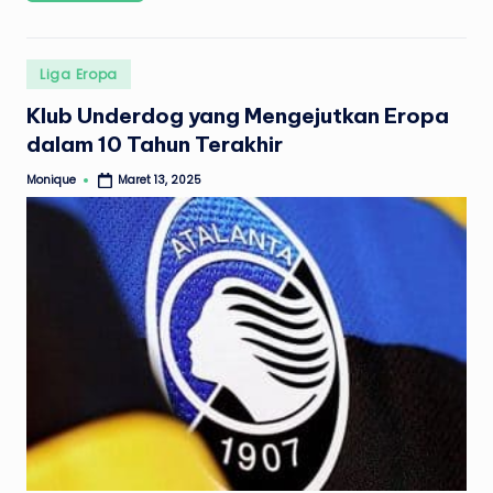
Posted
Liga Eropa
in
Klub Underdog yang Mengejutkan Eropa
dalam 10 Tahun Terakhir
Monique
Maret 13, 2025
Posted
by