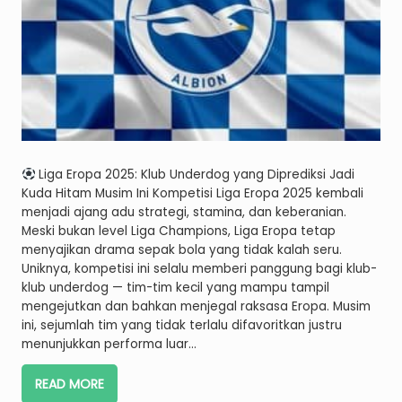
Liga Eropa 2025: Klub Underdog yang Diprediksi Jadi
Kuda Hitam Musim Ini Kompetisi Liga Eropa 2025 kembali
menjadi ajang adu strategi, stamina, dan keberanian.
Meski bukan level Liga Champions, Liga Eropa tetap
menyajikan drama sepak bola yang tidak kalah seru.
Uniknya, kompetisi ini selalu memberi panggung bagi klub-
klub underdog — tim-tim kecil yang mampu tampil
mengejutkan dan bahkan menjegal raksasa Eropa. Musim
ini, sejumlah tim yang tidak terlalu difavoritkan justru
menunjukkan performa luar…
READ MORE