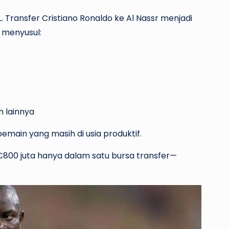
Transfer Cristiano Ronaldo ke Al Nassr menjadi
e menyusul:
n lainnya
emain yang masih di usia produktif.
€800 juta hanya dalam satu bursa transfer—