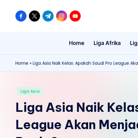
facebook.com
twitter.com
t.me
instagram.com
youtube.com
Skip
to
content
Home
Liga Afrika
Li
Home
»
Liga Asia Naik Kelas: Apakah Saudi Pro League 
Posted
Liga Asia
in
Liga Asia Naik Kela
League Akan Menja