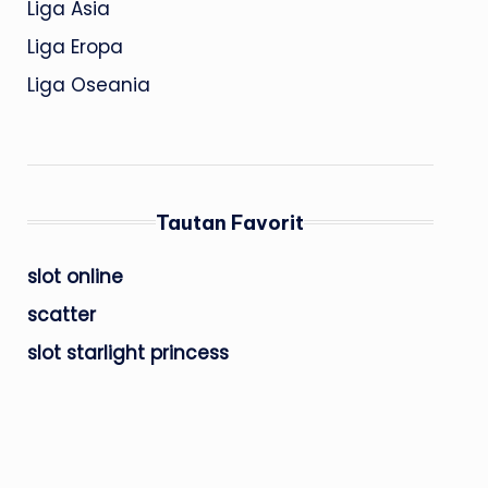
Liga Asia
Liga Eropa
Liga Oseania
Tautan Favorit
slot online
scatter
slot starlight princess