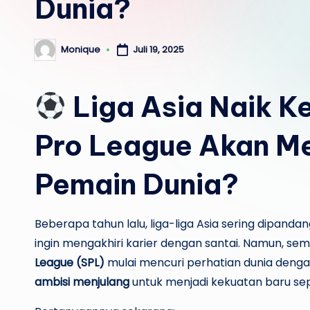
Dunia?
Monique
Juli 19, 2025
Posted
by
Liga Asia Naik K
Pro League Akan M
Pemain Dunia?
Beberapa tahun lalu, liga-liga Asia sering dipanda
ingin mengakhiri karier dengan santai. Namun, s
League (SPL)
mulai mencuri perhatian dunia deng
ambisi menjulang
untuk menjadi kekuatan baru sep