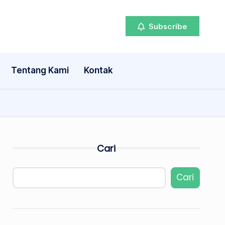
Subscribe
Tentang Kami
Kontak
Cari
Cari