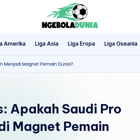
n
g
ga Amerika
Liga Asia
Liga Eropa
Liga Oseania
e
b
Akan Menjadi Magnet Pemain Dunia?
o
l
a
s: Apakah Saudi Pro
d
di Magnet Pemain
u