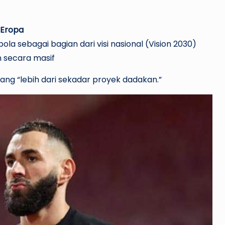
 Eropa
a sebagai bagian dari visi nasional (Vision 2030)
an secara masif
yang “lebih dari sekadar proyek dadakan.”