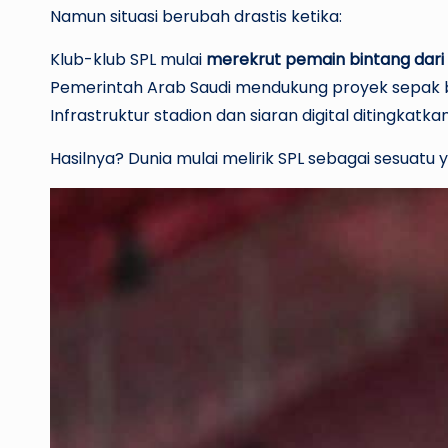
Namun situasi berubah drastis ketika:
Klub-klub SPL mulai
merekrut pemain bintang dari
Pemerintah Arab Saudi mendukung proyek sepak bol
Infrastruktur stadion dan siaran digital ditingkatk
Hasilnya? Dunia mulai melirik SPL sebagai sesuatu 