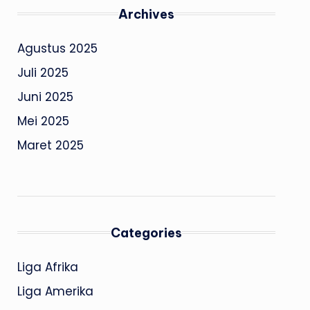
Archives
Agustus 2025
Juli 2025
Juni 2025
Mei 2025
Maret 2025
Categories
Liga Afrika
Liga Amerika