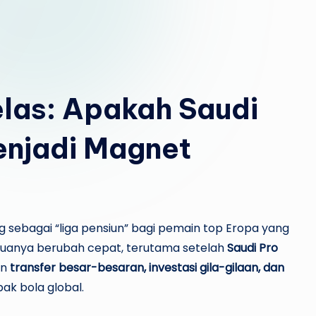
n
i
a
elas: Apakah Saudi
enjadi Magnet
ng sebagai “liga pensiun” bagi pemain top Eropa yang
emuanya berubah cepat, terutama setelah
Saudi Pro
an
transfer besar-besaran, investasi gila-gilaan, dan
ak bola global.